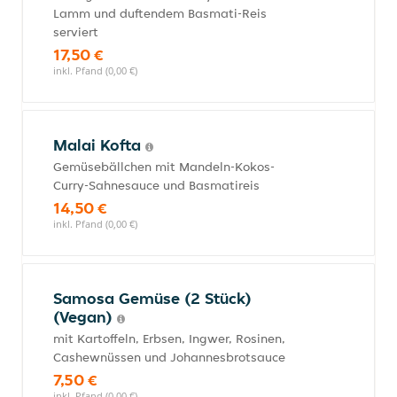
Lamm und duftendem Basmati-Reis
serviert
17,50 €
inkl. Pfand (0,00 €)
Malai Kofta
Gemüsebällchen mit Mandeln-Kokos-
Curry-Sahnesauce und Basmatireis
14,50 €
inkl. Pfand (0,00 €)
Samosa Gemüse (2 Stück)
(Vegan)
mit Kartoffeln, Erbsen, Ingwer, Rosinen,
Cashewnüssen und Johannesbrotsauce
7,50 €
inkl. Pfand (0,00 €)