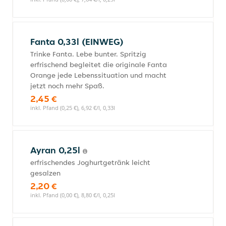
Fanta 0,33l (EINWEG)
Trinke Fanta. Lebe bunter. Spritzig
erfrischend begleitet die originale Fanta
Orange jede Lebenssituation und macht
jetzt noch mehr Spaß.
2,45 €
inkl. Pfand (0,25 €), 6,92 €/l, 0,33l
Ayran 0,25l
erfrischendes Joghurtgetränk leicht
gesalzen
2,20 €
inkl. Pfand (0,00 €), 8,80 €/l, 0,25l