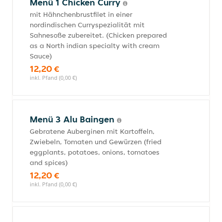
Menü 1 Chicken Curry
mit Hähnchenbrustfilet in einer
nordindischen Curryspezialität mit
Sahnesoße zubereitet. (Chicken prepared
as a North indian specialty with cream
Sauce)
12,20 €
inkl. Pfand (0,00 €)
Menü 3 Alu Baingen
Gebratene Auberginen mit Kartoffeln,
Zwiebeln, Tomaten und Gewürzen (fried
eggplants, potatoes, onions, tomatoes
and spices)
12,20 €
inkl. Pfand (0,00 €)