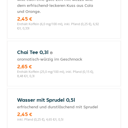
dem erfrischend-leckeren Kuss aus Cola
und Orange.
2,45 €
Enthält Koffein (6,0 mg/100 ml), inkl. Pfand (0,25 €), 6,92
€/l, 0,33l
Chai Tee 0,3l
aromatisch-würzig im Geschmack
2,65 €
Enthält Koffein (25,0 mg/100 ml), inkl. Pfand (0,15 €),
8,48 €/l, 0,3l
Wasser mit Sprudel 0,5l
erfrischend und durstlöschend mit Sprudel
2,45 €
inkl. Pfand (0,25 €), 4,65 €/l, 0,5l