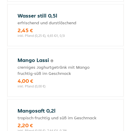
Wasser still 0,5l
erfrischend und durstlöschend
2,45 €
inkl. Pfand (0,25 €), 4,65 €/l, 0,5l
Mango Lassi
cremiges Joghurtgetränk mit Mango
fruchtig-süß im Geschmack
4,00 €
inkl. Pfand (0,00 €)
Mangosaft 0,2l
tropisch-fruchtig und süß im Geschmack
2,20 €
inkl. Pfand (0,00 €), 7,64 €/l, 0,29l