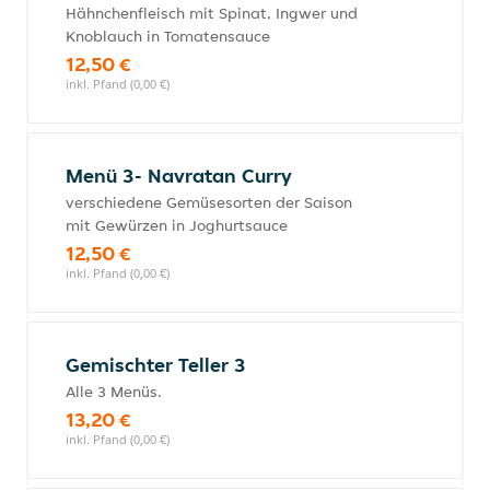
Hähnchenfleisch mit Spinat, Ingwer und
Knoblauch in Tomatensauce
12,50 €
inkl. Pfand (0,00 €)
Menü 3- Navratan Curry
verschiedene Gemüsesorten der Saison
mit Gewürzen in Joghurtsauce
12,50 €
inkl. Pfand (0,00 €)
Gemischter Teller 3
Alle 3 Menüs.
13,20 €
inkl. Pfand (0,00 €)