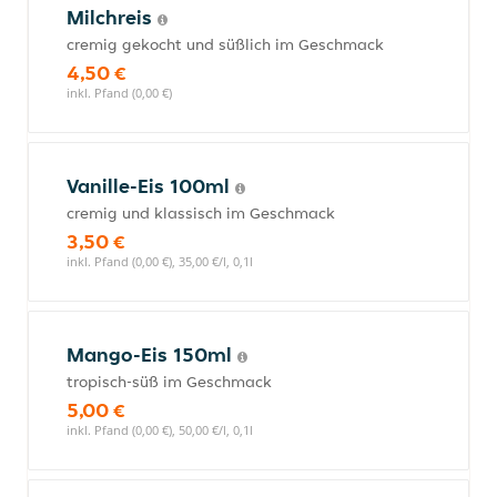
Milchreis
cremig gekocht und süßlich im Geschmack
4,50 €
inkl. Pfand (0,00 €)
Vanille-Eis 100ml
cremig und klassisch im Geschmack
3,50 €
inkl. Pfand (0,00 €), 35,00 €/l, 0,1l
Mango-Eis 150ml
tropisch-süß im Geschmack
5,00 €
inkl. Pfand (0,00 €), 50,00 €/l, 0,1l