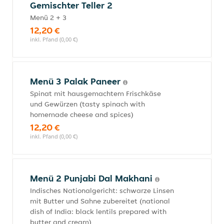
Gemischter Teller 2
Menü 2 + 3
12,20 €
inkl. Pfand (0,00 €)
Menü 3 Palak Paneer
Spinat mit hausgemachtem Frischkäse
und Gewürzen (tasty spinach with
homemade cheese and spices)
12,20 €
inkl. Pfand (0,00 €)
Menü 2 Punjabi Dal Makhani
Indisches Nationalgericht: schwarze Linsen
mit Butter und Sahne zubereitet (national
dish of India: black lentils prepared with
butter and cream)