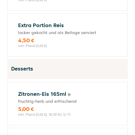
Extra Portion Reis
locker gekocht und als Beilage serviert
4,50 €
inkl. Pfand (0,00 €)
Desserts
Zitronen-Eis 165ml
fruchtig-herb und erfrischend
5,00 €
inkl. Pfand (0,00 €), 30,30 €/l, 0,17l