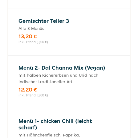
Gemischter Teller 3
Alle 3 Menüs.
13,20 €
inkl. Pfand (0,00 €)
Menü 2- Dal Channa Mix (Vegan)
mit halben Kichererbsen und Urid nach
indischer traditioneller Art
12,20 €
inkl. Pfand (0,00 €)
Menü 1- chicken Chili (leicht
scharf)
mit Hähnchenfleisch, Paprika,