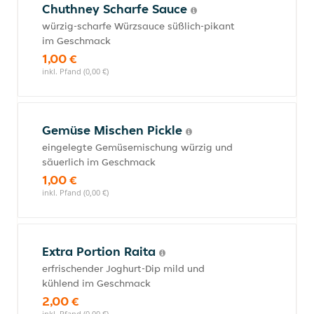
Chuthney Scharfe Sauce
würzig-scharfe Würzsauce süßlich-pikant
im Geschmack
1,00 €
inkl. Pfand (0,00 €)
Gemüse Mischen Pickle
eingelegte Gemüsemischung würzig und
säuerlich im Geschmack
1,00 €
inkl. Pfand (0,00 €)
Extra Portion Raita
erfrischender Joghurt-Dip mild und
kühlend im Geschmack
2,00 €
inkl. Pfand (0,00 €)