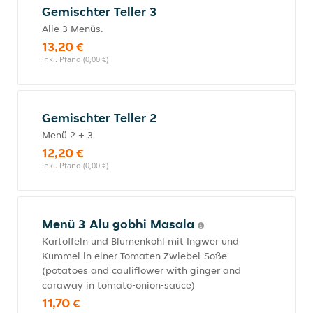
Gemischter Teller 3
Alle 3 Menüs.
13,20 €
inkl. Pfand (0,00 €)
Gemischter Teller 2
Menü 2 + 3
12,20 €
inkl. Pfand (0,00 €)
Menü 3 Alu gobhi Masala
Kartoffeln und Blumenkohl mit Ingwer und
Kummel in einer Tomaten-Zwiebel-Soße
(potatoes and cauliflower with ginger and
caraway in tomato-onion-sauce)
11,70 €