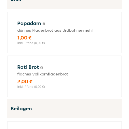
Papadam
dünnes Fladenbrot aus Urdbohnenmehl
1,00 €
inkl. Pfand (0,00 €)
Roti Brot
flaches Vollkornfladenbrot
2,00 €
inkl. Pfand (0,00 €)
Beilagen