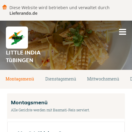
Diese Website wird betrieben und verwaltet durch
Lieferando.de
LITTLE INDIA
TüBINGEN
Montagsmenü
Dienstagsmenü
Mittwochsmenü
Montagsmenü
Alle Gerichte werden mit Basmati-Reis serviert.