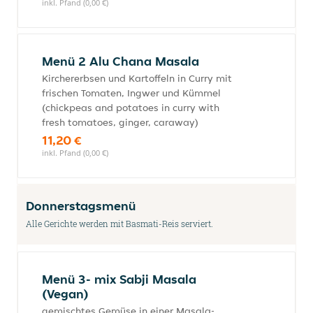
inkl. Pfand (0,00 €)
Menü 2 Alu Chana Masala
Kirchererbsen und Kartoffeln in Curry mit
frischen Tomaten, Ingwer und Kümmel
(chickpeas and potatoes in curry with
fresh tomatoes, ginger, caraway)
11,20 €
inkl. Pfand (0,00 €)
Donnerstagsmenü
Alle Gerichte werden mit Basmati-Reis serviert.
Menü 3- mix Sabji Masala
(Vegan)
gemischtes Gemüse in einer Masala-