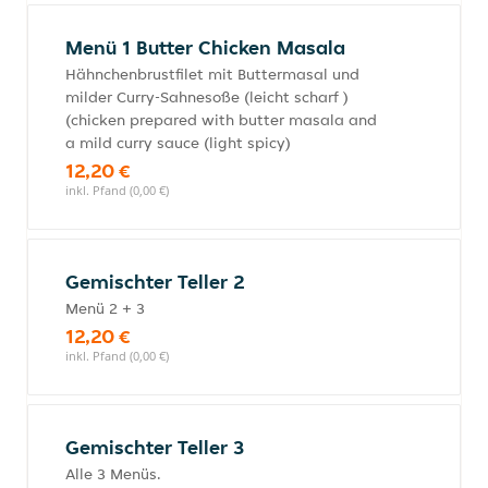
Menü 1 Butter Chicken Masala
Hähnchenbrustfilet mit Buttermasal und
milder Curry-Sahnesoße (leicht scharf )
(chicken prepared with butter masala and
a mild curry sauce (light spicy)
12,20 €
inkl. Pfand (0,00 €)
Gemischter Teller 2
Menü 2 + 3
12,20 €
inkl. Pfand (0,00 €)
Gemischter Teller 3
Alle 3 Menüs.