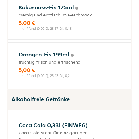
Kokosnuss-Eis 175ml
cremig und exotisch im Geschmack
5,00 €
inkl. Pfand (0,00 €), 28,57 €/l, 0,18l
Orangen-Eis 199ml
fruchtig-frisch und erfrischend
5,00 €
inkl. Pfand (0,00 €), 25,13 €/l, 0,2l
Alkoholfreie Getränke
Coca Cola 0,33l (EINWEG)
Coca-Cola steht für einzigartigen